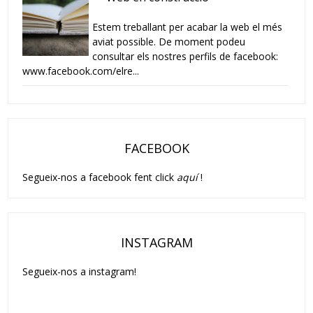
Estem treballant per acabar la web el més
aviat possible. De moment podeu
consultar els nostres perfils de facebook:
www.facebook.com/elre...
FACEBOOK
Segueix-nos a facebook fent click
aquí
!
INSTAGRAM
Segueix-nos a instagram!