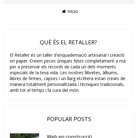
Inicio
QUÈ ÉS EL RETALLER?
El Retaller és un taller d'enquadernació artesanal i creació
en paper. Creem peces úniques fetes completament a mà
per a preservar els records de cada un dels moments
especials de la teva vida. Les nostres llibretes, àlbums,
llibres de firmes, capses i un llarg etcètera estan creats de
manera totalment personalitzada i tècniques tradicionals,
amb tot el temps i la cura del món.
POPULAR POSTS
Web en construcció