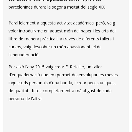
barcelonines durant la segona meitat del segle XIX.
Paral·lelament a aquesta activitat acadèmica, però, vaig
voler introduir-me en aquest món del paper i les arts del
llibre de manera pràctica i, a través de diferents tallers i
cursos, vaig descobrir un món apassionant: el de
l'enquadernació.
Per això l'any 2015 vaig crear El Retaller, un taller
d'enquadernació que em permet desenvolupar les meves
inquietuds personals d'una banda, i crear peces úniques,
de qualitat i fetes completament a mà al gust de cada
persona de l'altra.