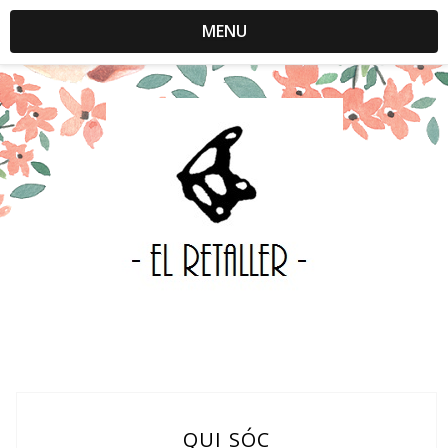
MENU
QUI SÓC