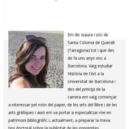
Em dic Isaura i sóc de
Santa Coloma de Queralt
(Tarragona) tot i que des
de fa uns anys visc a
Barcelona. Vaig estudiar
Història de l'Art a la
Universitat de Barcelona i
des del principi de la
carrera em vaig començar
a interessar pel món del paper, de les arts del llibre i de les
arts gràfiques i això em va portar a especialitzar-me en
patrimoni bibliogràfic i, actualment, a preparar la meva
tesi doctoral sobre la publicitat de les impremtes