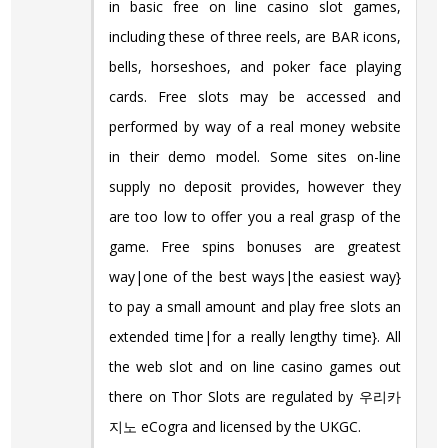
in basic free on line casino slot games,
including these of three reels, are BAR icons,
bells, horseshoes, and poker face playing
cards. Free slots may be accessed and
performed by way of a real money website
in their demo model. Some sites on-line
supply no deposit provides, however they
are too low to offer you a real grasp of the
game. Free spins bonuses are greatest
way|one of the best ways|the easiest way}
to pay a small amount and play free slots an
extended time|for a really lengthy time}. All
the web slot and on line casino games out
there on Thor Slots are regulated by
우리카
지노
eCogra and licensed by the UKGC.