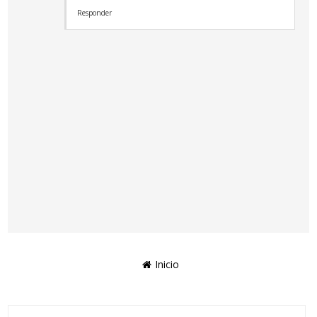
Responder
Inicio