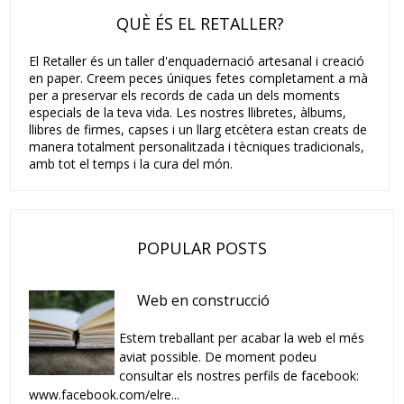
QUÈ ÉS EL RETALLER?
El Retaller és un taller d'enquadernació artesanal i creació
en paper. Creem peces úniques fetes completament a mà
per a preservar els records de cada un dels moments
especials de la teva vida. Les nostres llibretes, àlbums,
llibres de firmes, capses i un llarg etcètera estan creats de
manera totalment personalitzada i tècniques tradicionals,
amb tot el temps i la cura del món.
POPULAR POSTS
Web en construcció
Estem treballant per acabar la web el més
aviat possible. De moment podeu
consultar els nostres perfils de facebook:
www.facebook.com/elre...