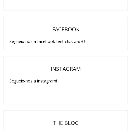
FACEBOOK
Segueix-nos a facebook fent click
aquí
!
INSTAGRAM
Segueix-nos a instagram!
THE BLOG